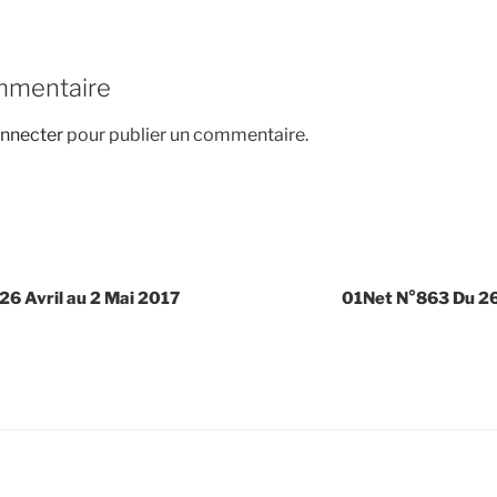
mmentaire
nnecter
pour publier un commentaire.
 26 Avril au 2 Mai 2017
01Net N°863 Du 26 