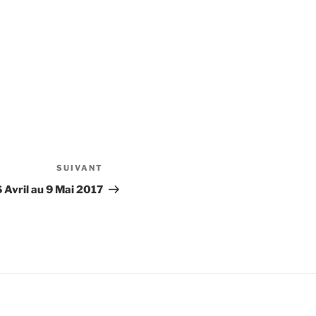
SUIVANT
Article
suivant
Avril au 9 Mai 2017