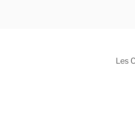
Aller
au
contenu
principal
Les C