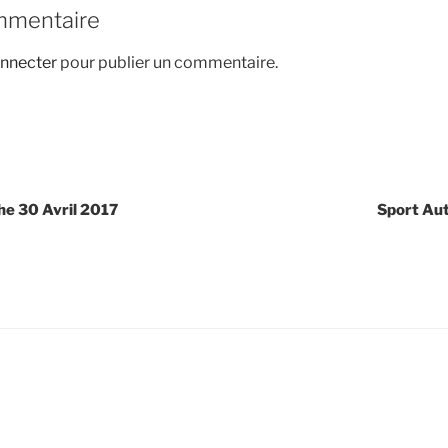
mmentaire
nnecter
pour publier un commentaire.
he 30 Avril 2017
Sport Au