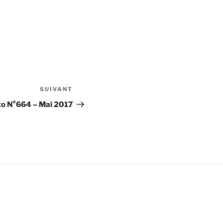
SUIVANT
Article
suivant
to N°664 – Mai 2017