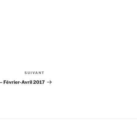
SUIVANT
Article
suivant
– Février-Avril 2017