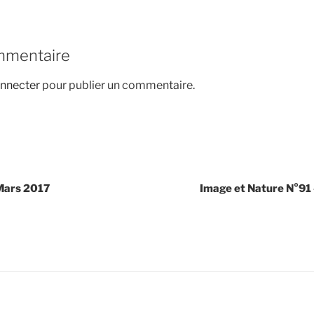
mmentaire
nnecter
pour publier un commentaire.
 Mars 2017
Image et Nature N°91 