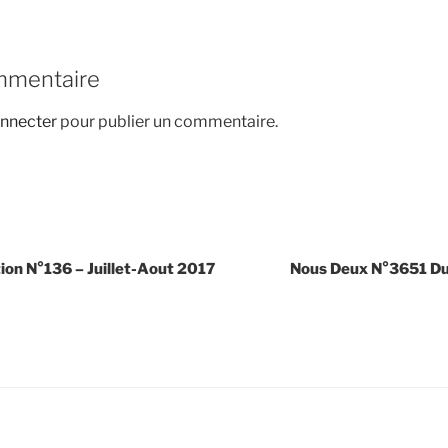
mmentaire
nnecter
pour publier un commentaire.
on N°136 – Juillet-Aout 2017
Nous Deux N°3651 Du