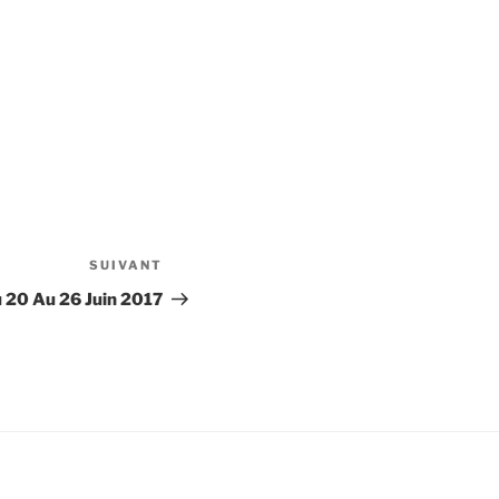
SUIVANT
Article
suivant
 20 Au 26 Juin 2017