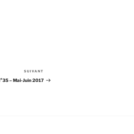
SUIVANT
Article
suivant
N°35 – Mai-Juin 2017