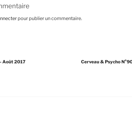
mmentaire
nnecter
pour publier un commentaire.
 – Août 2017
Cerveau & Psycho N°90 