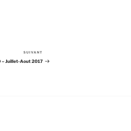
SUIVANT
Article
suivant
– Juillet-Aout 2017