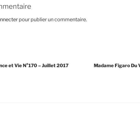
mmentaire
nnecter
pour publier un commentaire.
ce et Vie N°170 – Juillet 2017
Madame Figaro Du V