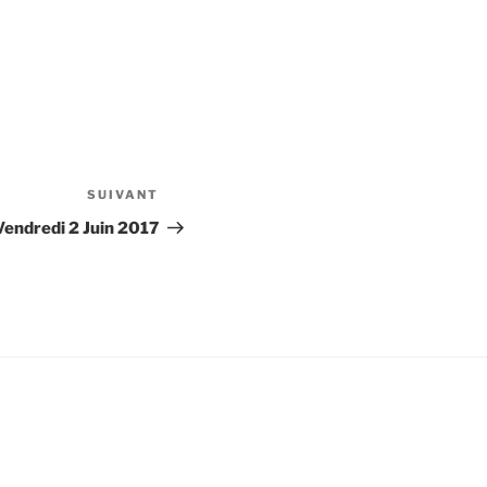
SUIVANT
Article
suivant
endredi 2 Juin 2017