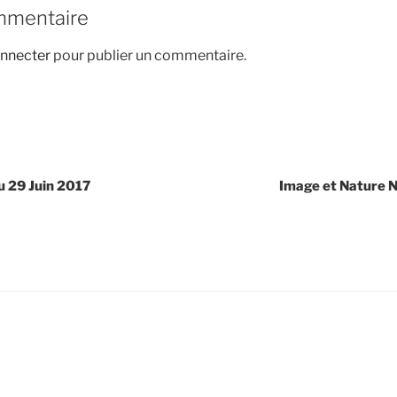
mmentaire
nnecter
pour publier un commentaire.
u 29 Juin 2017
Image et Nature N