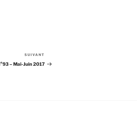
SUIVANT
Article
suivant
°93 – Mai-Juin 2017