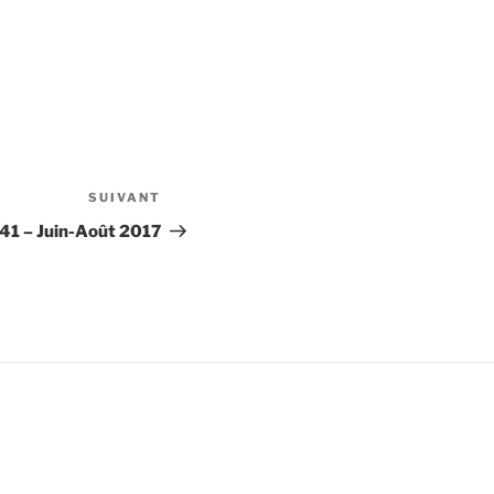
SUIVANT
Article
suivant
°41 – Juin-Août 2017