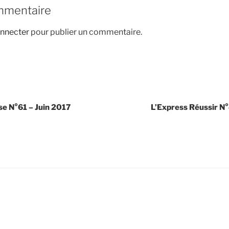
mmentaire
nnecter
pour publier un commentaire.
se N°61 – Juin 2017
L’Express Réussir N