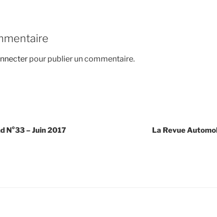
mmentaire
nnecter
pour publier un commentaire.
 N°33 – Juin 2017
La Revue Automob