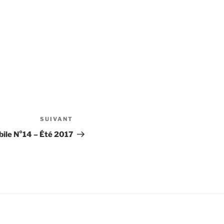
SUIVANT
Article
suivant
ile N°14 – Été 2017