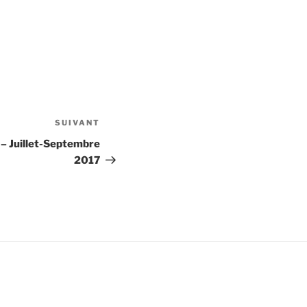
SUIVANT
Article
suivant
 – Juillet-Septembre
2017