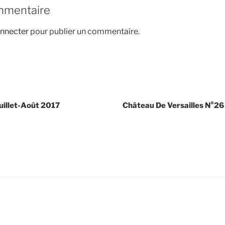
mmentaire
nnecter
pour publier un commentaire.
Juillet-Août 2017
Château De Versailles N°26