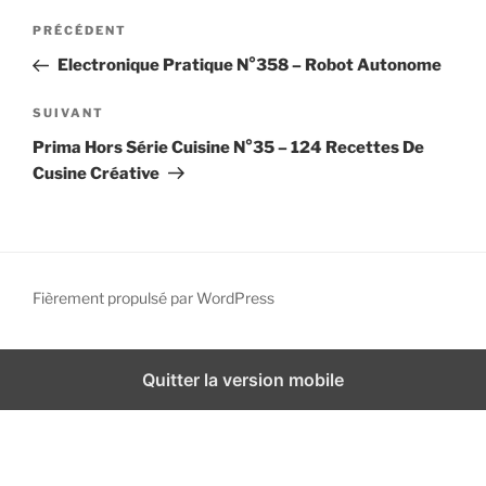
N
i
A
PRÉCÉDENT
a
p
r
Electronique Pratique N°358 – Robot Autonome
a
v
t
l
i
i
A
SUIVANT
g
c
r
Prima Hors Série Cuisine N°35 – 124 Recettes De
l
t
a
Cusine Créative
e
i
t
p
c
i
r
l
o
é
e
n
c
s
Fièrement propulsé par WordPress
d
é
u
d
i
e
e
v
Quitter la version mobile
l
n
a
’
t
n
a
t
r