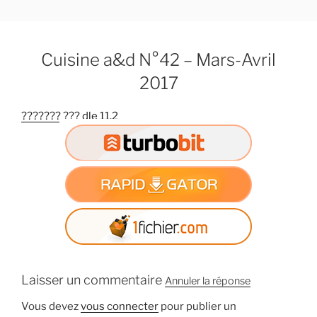
A
l
l
Cuisine a&d N°42 – Mars-Avril
e
r
2017
a
u
??????? ??? dle 11.2
c
o
n
t
e
n
u
p
r
Laisser un commentaire
i
Annuler la réponse
n
Vous devez
vous connecter
pour publier un
c