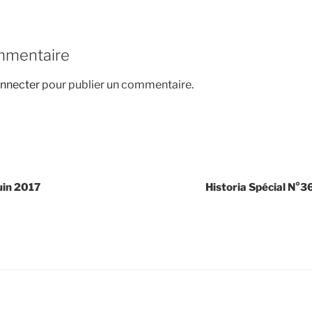
mmentaire
nnecter
pour publier un commentaire.
uin 2017
Historia Spécial N°3