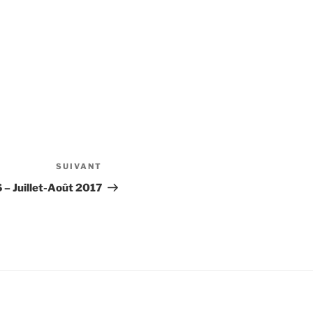
SUIVANT
Article
suivant
6 – Juillet-Août 2017