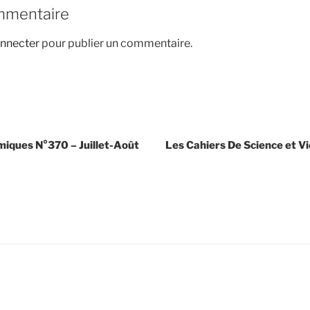
mmentaire
nnecter
pour publier un commentaire.
miques N°370 – Juillet-Août
Les Cahiers De Science et V