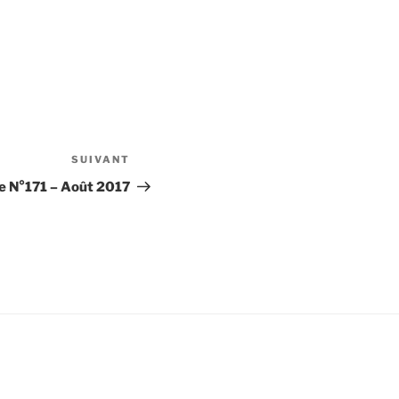
SUIVANT
Article
suivant
ie N°171 – Août 2017