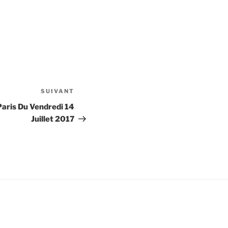
SUIVANT
Article
suivant
Paris Du Vendredi 14
Juillet 2017