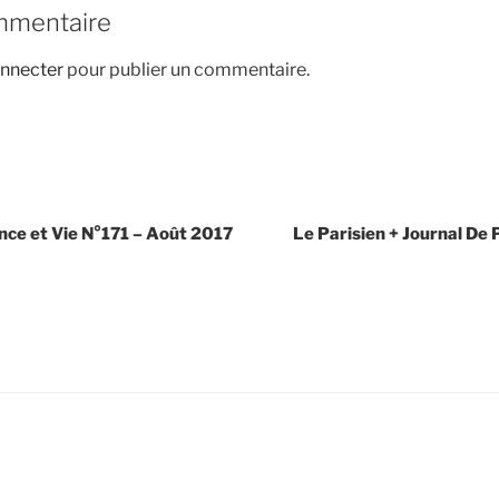
mmentaire
nnecter
pour publier un commentaire.
nce et Vie N°171 – Août 2017
Le Parisien + Journal De 