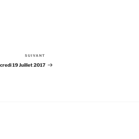
SUIVANT
Article
suivant
redi 19 Juillet 2017