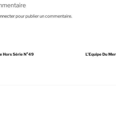
mmentaire
nnecter
pour publier un commentaire.
e Hors Série N°49
L’Equipe Du Merc