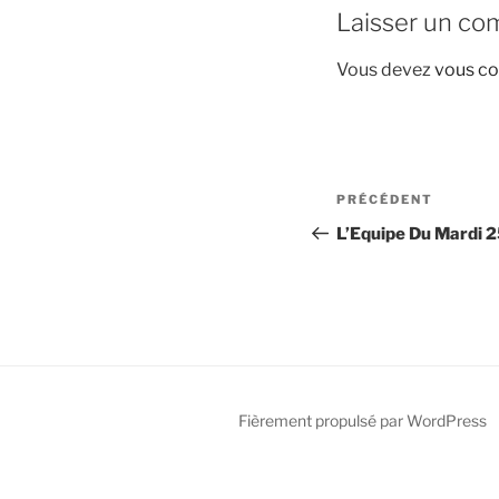
Laisser un co
Vous devez
vous co
Navigation
Article
PRÉCÉDENT
de
précédent
L’Equipe Du Mardi 2
l’article
Fièrement propulsé par WordPress