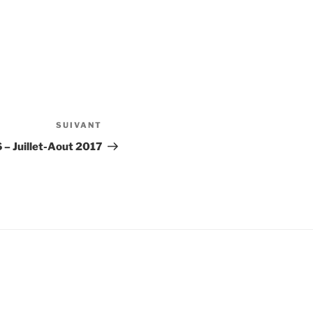
SUIVANT
Article
suivant
 – Juillet-Aout 2017