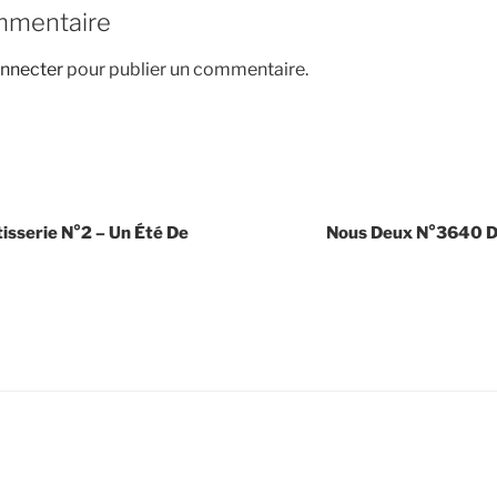
mmentaire
nnecter
pour publier un commentaire.
tisserie N°2 – Un Été De
Nous Deux N°3640 Du