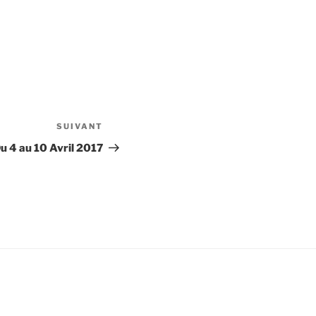
SUIVANT
Article
suivant
 4 au 10 Avril 2017