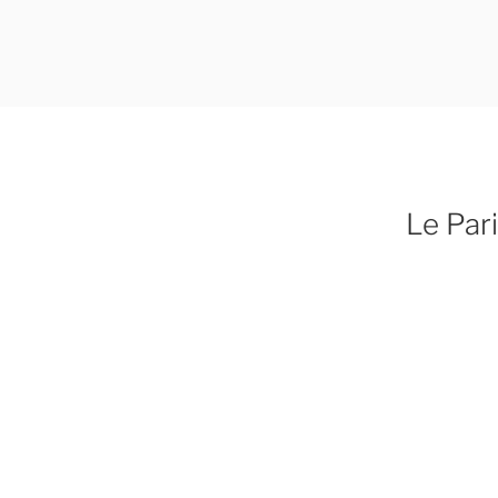
Aller
au
contenu
principal
Le Pari