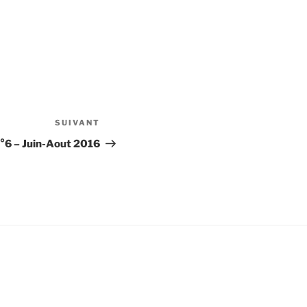
SUIVANT
Article
suivant
°6 – Juin-Aout 2016