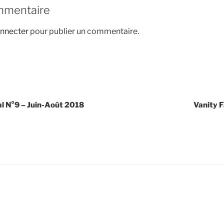
mmentaire
nnecter
pour publier un commentaire.
l N°9 – Juin-Août 2018
Vanity F