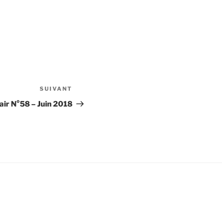
SUIVANT
Article
suivant
air N°58 – Juin 2018