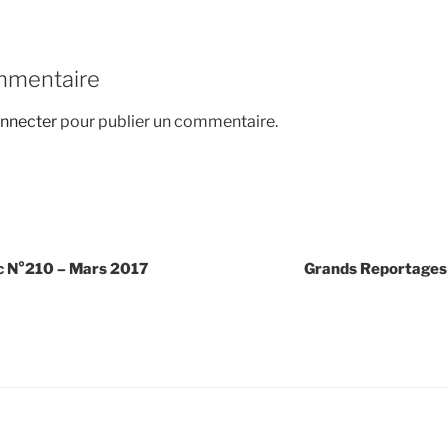
mmentaire
nnecter
pour publier un commentaire.
c N°210 – Mars 2017
Grands Reportages