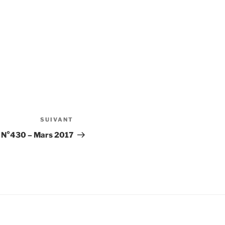
SUIVANT
Article
suivant
 N°430 – Mars 2017