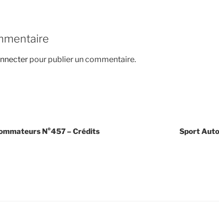
mmentaire
nnecter
pour publier un commentaire.
sommateurs N°457 – Crédits
Sport Aut