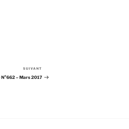
SUIVANT
Article
suivant
o N°662 – Mars 2017