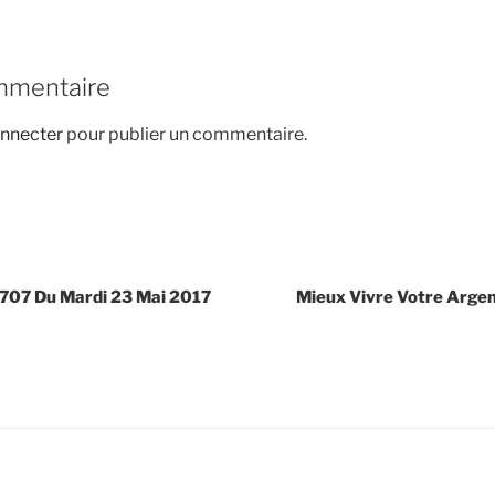
mmentaire
nnecter
pour publier un commentaire.
3707 Du Mardi 23 Mai 2017
Mieux Vivre Votre Argen