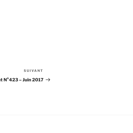
SUIVANT
Article
suivant
t N°423 – Juin 2017