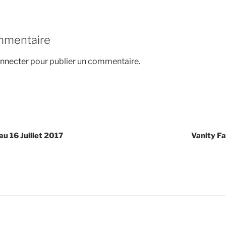
mmentaire
nnecter
pour publier un commentaire.
u 16 Juillet 2017
Vanity F