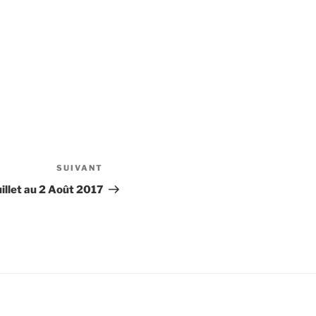
SUIVANT
Article
suivant
llet au 2 Août 2017