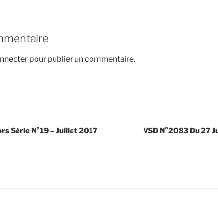
mmentaire
nnecter
pour publier un commentaire.
s Série N°19 – Juillet 2017
VSD N°2083 Du 27 Jui